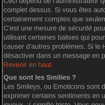
Ceci dépend de l'administrateur qu
complet dessus. Si vous êtes autor
certainement comptes que seuleme
C'est une mesure de
sécurité
pour
utilisant certaines balises qui pou
causer d'autres problèmes. Si le
désactiver dans un message en par
Revenir en haut
Que sont les Smilies ?
Les Smileys, ou Emoticons sont de
exprimer certains sentiments en uti
joyeux, :( signifie triste. Vous po