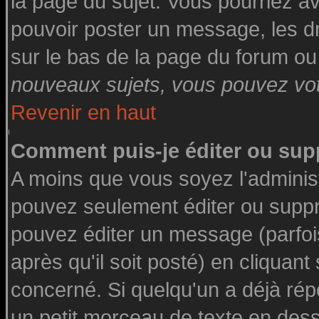
la page du sujet. Vous pourriez a
pouvoir poster un message, les dro
sur le bas de la page du forum ou 
nouveaux sujets, vous pouvez vote
Revenir en haut
Comment puis-je éditer ou su
A moins que vous soyez l'adminis
pouvez seulement éditer ou supp
pouvez éditer un message (parfoi
après qu'il soit posté) en cliquant
concerné. Si quelqu'un a déjà ré
un petit morceau de texte en des