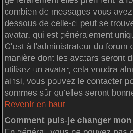
générallement elles prennent la fo
combien de messages vous avez fai
dessous de celle-ci peut se tro
avatar, qui est généralement uniq
C'est à l'administrateur du forum d
manière dont les avatars seront d
utilisez un avatar, cela voudra alo
ainsi, vous pouvez le contacter p
sommes sûr qu'elles seront bonne
Revenir en haut
Comment puis-je changer mon 
En général, vous ne pouvez pas di