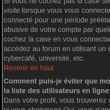
Si vous ne cochez pas la case
Se
visite
lorsque vous vous connecte
connecté pour une période préétabl
abusive de votre compte par quelq
cochez la case en vous connecta
accédez au forum en utilisant un o
cybercafé, université, etc.
Revenir en haut
Comment puis-je éviter que mo
la liste des utilisateurs en ligne
Dans votre profil, vous trouverez
si vous choisissez
Oui
, vous n'a