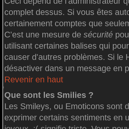
Ceci dépend de l'administrateur qu
complet dessus. Si vous êtes autor
certainement comptes que seuleme
C'est une mesure de
sécurité
pour
utilisant certaines balises qui pou
causer d'autres problèmes. Si le
désactiver dans un message en par
Revenir en haut
Que sont les Smilies ?
Les Smileys, ou Emoticons sont de
exprimer certains sentiments en uti
joyeux, :( signifie triste. Vous po