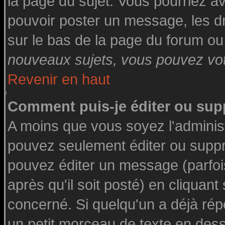
la page du sujet. Vous pourriez a
pouvoir poster un message, les dro
sur le bas de la page du forum ou 
nouveaux sujets, vous pouvez vote
Revenir en haut
Comment puis-je éditer ou su
A moins que vous soyez l'adminis
pouvez seulement éditer ou supp
pouvez éditer un message (parfoi
après qu'il soit posté) en cliquant
concerné. Si quelqu'un a déjà ré
un petit morceau de texte en des