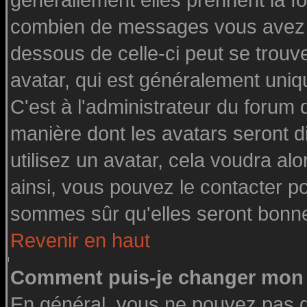
générallement elles prennent la fo
combien de messages vous avez fai
dessous de celle-ci peut se tro
avatar, qui est généralement uniq
C'est à l'administrateur du forum d
manière dont les avatars seront d
utilisez un avatar, cela voudra alo
ainsi, vous pouvez le contacter p
sommes sûr qu'elles seront bonne
Revenir en haut
Comment puis-je changer mon 
En général, vous ne pouvez pas di