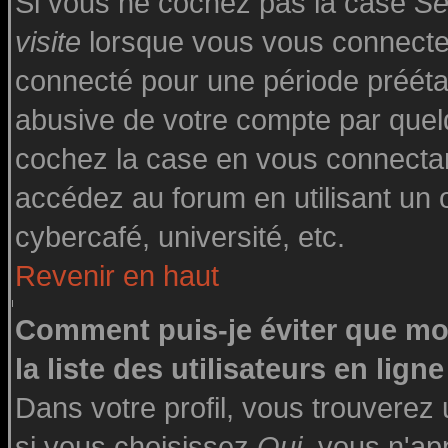
Si vous ne cochez pas la case
Se
visite
lorsque vous vous connecte
connecté pour une période préétabl
abusive de votre compte par quelq
cochez la case en vous connecta
accédez au forum en utilisant un o
cybercafé, université, etc.
Revenir en haut
Comment puis-je éviter que mo
la liste des utilisateurs en ligne
Dans votre profil, vous trouverez
si vous choisissez
Oui
, vous n'a