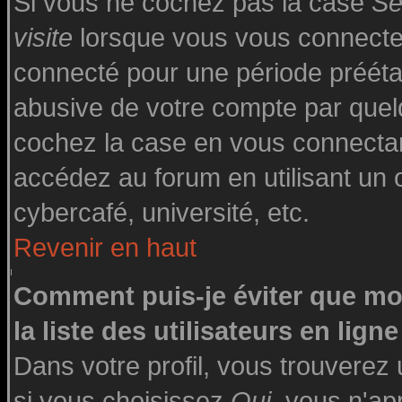
Si vous ne cochez pas la case
Se
visite
lorsque vous vous connecte
connecté pour une période préétabl
abusive de votre compte par quelq
cochez la case en vous connecta
accédez au forum en utilisant un o
cybercafé, université, etc.
Revenir en haut
Comment puis-je éviter que mo
la liste des utilisateurs en ligne
Dans votre profil, vous trouverez
si vous choisissez
Oui
, vous n'a