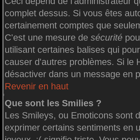
Ceci dépend de l'administrateur qu
complet dessus. Si vous êtes autor
certainement comptes que seuleme
C'est une mesure de
sécurité
pour
utilisant certaines balises qui pou
causer d'autres problèmes. Si le
désactiver dans un message en par
Revenir en haut
Que sont les Smilies ?
Les Smileys, ou Emoticons sont de
exprimer certains sentiments en uti
joyeux, :( signifie triste. Vous po