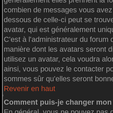
générallement elles prennent la fo
combien de messages vous avez fai
dessous de celle-ci peut se tro
avatar, qui est généralement uniq
C'est à l'administrateur du forum d
manière dont les avatars seront d
utilisez un avatar, cela voudra alo
ainsi, vous pouvez le contacter p
sommes sûr qu'elles seront bonne
Revenir en haut
Comment puis-je changer mon 
En général, vous ne pouvez pas di