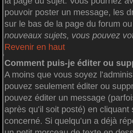
la page du sujet. Vous pourriez a
pouvoir poster un message, les dro
sur le bas de la page du forum ou 
nouveaux sujets, vous pouvez vote
Revenir en haut
Comment puis-je éditer ou su
A moins que vous soyez l'adminis
pouvez seulement éditer ou supp
pouvez éditer un message (parfoi
après qu'il soit posté) en cliquant
concerné. Si quelqu'un a déjà ré
un petit morceau de texte en des