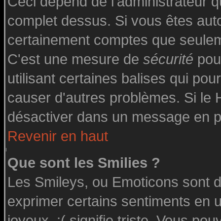
Ceci dépend de l'administrateur qu
complet dessus. Si vous êtes autor
certainement comptes que seuleme
C'est une mesure de
sécurité
pour
utilisant certaines balises qui pou
causer d'autres problèmes. Si le
désactiver dans un message en par
Revenir en haut
Que sont les Smilies ?
Les Smileys, ou Emoticons sont de
exprimer certains sentiments en uti
joyeux, :( signifie triste. Vous po