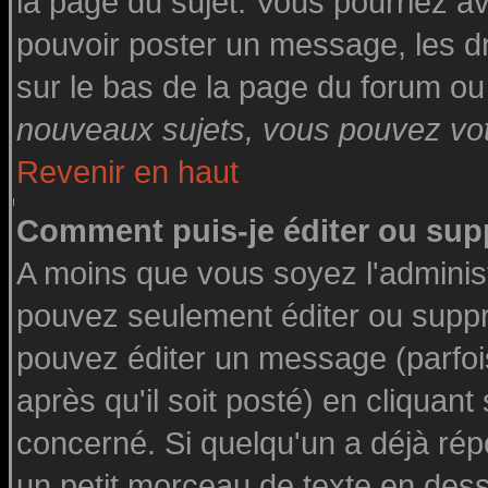
la page du sujet. Vous pourriez a
pouvoir poster un message, les dro
sur le bas de la page du forum ou 
nouveaux sujets, vous pouvez vote
Revenir en haut
Comment puis-je éditer ou su
A moins que vous soyez l'adminis
pouvez seulement éditer ou supp
pouvez éditer un message (parfoi
après qu'il soit posté) en cliquant
concerné. Si quelqu'un a déjà ré
un petit morceau de texte en des