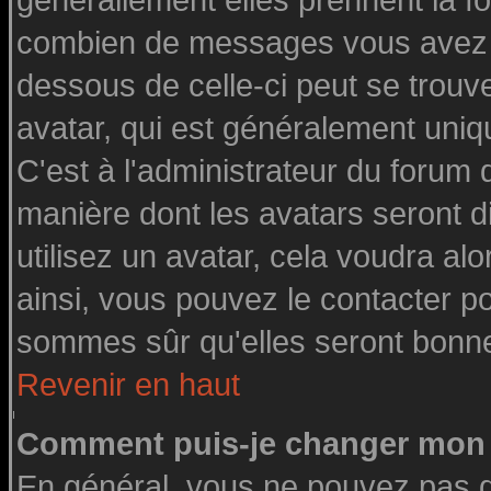
générallement elles prennent la fo
combien de messages vous avez fai
dessous de celle-ci peut se tro
avatar, qui est généralement uniq
C'est à l'administrateur du forum d
manière dont les avatars seront d
utilisez un avatar, cela voudra alo
ainsi, vous pouvez le contacter p
sommes sûr qu'elles seront bonne
Revenir en haut
Comment puis-je changer mon 
En général, vous ne pouvez pas di