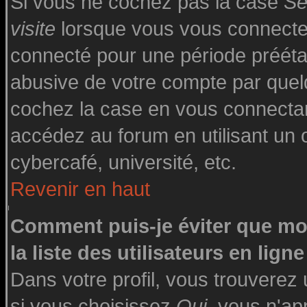
Si vous ne cochez pas la case
Se
visite
lorsque vous vous connecte
connecté pour une période préétabl
abusive de votre compte par quelq
cochez la case en vous connecta
accédez au forum en utilisant un o
cybercafé, université, etc.
Revenir en haut
Comment puis-je éviter que mo
la liste des utilisateurs en ligne
Dans votre profil, vous trouverez
si vous choisissez
Oui
, vous n'a