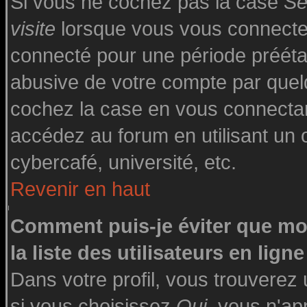
Si vous ne cochez pas la case
Se
visite
lorsque vous vous connecte
connecté pour une période préétabl
abusive de votre compte par quelq
cochez la case en vous connecta
accédez au forum en utilisant un o
cybercafé, université, etc.
Revenir en haut
Comment puis-je éviter que mo
la liste des utilisateurs en ligne
Dans votre profil, vous trouverez
si vous choisissez
Oui
, vous n'a