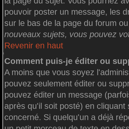
la page du sujet. Vous pourriez a
pouvoir poster un message, les dro
sur le bas de la page du forum ou 
nouveaux sujets, vous pouvez vote
Revenir en haut
Comment puis-je éditer ou su
A moins que vous soyez l'adminis
pouvez seulement éditer ou supp
pouvez éditer un message (parfoi
après qu'il soit posté) en cliquant
concerné. Si quelqu'un a déjà ré
un petit morceau de texte en des