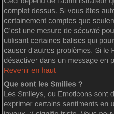
Ceci dépend de l'administrateur qu
complet dessus. Si vous êtes autor
certainement comptes que seuleme
C'est une mesure de
sécurité
pour
utilisant certaines balises qui pou
causer d'autres problèmes. Si le
désactiver dans un message en par
Revenir en haut
Que sont les Smilies ?
Les Smileys, ou Emoticons sont de
exprimer certains sentiments en uti
joyeux, :( signifie triste. Vous po