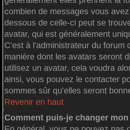
générallement elles prennent la fo
combien de messages vous avez fai
dessous de celle-ci peut se tro
avatar, qui est généralement uniq
C'est à l'administrateur du forum d
manière dont les avatars seront d
utilisez un avatar, cela voudra alo
ainsi, vous pouvez le contacter p
sommes sûr qu'elles seront bonne
Revenir en haut
Comment puis-je changer mon 
En général, vous ne pouvez pas di