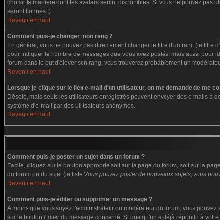
choisir la manière dont les avatars seront disponibles. Si vous ne pouvez pas ut
seront bonnes !).
Revenir en haut
Comment puis-je changer mon rang ?
En général, vous ne pouvez pas directement changer le titre d'un rang (le titre d'
pour indiquer le nombre de messages que vous avez postés, mais aussi pour identi
forum dans le but d'élever son rang, vous trouverez probablement un modérate
Revenir en haut
Lorsque je clique sur le lien e-mail d'un utilisateur, on me demande de me co
Désolé, mais seuls les utilisateurs enregistrés peuvent envoyer des e-mails à des g
système d'e-mail par des utilisateurs anonymes.
Revenir en haut
Comment puis-je poster un sujet dans un forum ?
Facile, cliquez sur le bouton approprié soit sur la page du forum, soit sur la pa
du forum ou du sujet (la liste
Vous pouvez poster de nouveaux sujets, vous pouve
Revenir en haut
Comment puis-je éditer ou supprimer un message ?
A moins que vous soyez l'administrateur ou modérateur du forum, vous pouvez s
sur le bouton
Editer
du message concerné. Si quelqu'un a déjà répondu à votre me