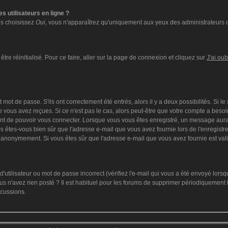
s utilisateurs en ligne ?
ous choisissez
Oui
, vous n'apparaîtrez qu'uniquement aux yeux des administrateurs 
tre réinitialisé. Pour ce faire, aller sur la page de connexion et cliquez sur
J'ai ou
mot de passe. S'ils ont correctement été entrés, alors il y a deux possibilités. Si l
 vous avez reçues. Si ce n'est pas le cas, alors peut-être que votre compte a besoi
ant de pouvoir vous connecter. Lorsque vous vous êtes enregistré, un message aurai
lors êtes-vous bien sûr que l'adresse e-mail que vous avez fournie lors de l'enregistre
 anonymement. Si vous êtes sûr que l'adresse e-mail que vous avez fournie est vali
utilisateur ou mot de passe incorrect (vérifiez l'e-mail qui vous a été envoyé lors
s n'avez rien posté ? Il est habituel pour les forums de supprimer périodiquement le
scussions.