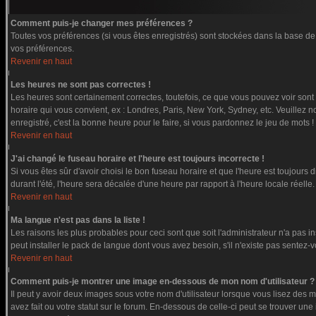
Comment puis-je changer mes préférences ?
Toutes vos préférences (si vous êtes enregistrés) sont stockées dans la base de 
vos préférences.
Revenir en haut
Les heures ne sont pas correctes !
Les heures sont certainement correctes, toutefois, ce que vous pouvez voir sont l
horaire qui vous convient, ex : Londres, Paris, New York, Sydney, etc. Veuillez n
enregistré, c'est la bonne heure pour le faire, si vous pardonnez le jeu de mots !
Revenir en haut
J'ai changé le fuseau horaire et l'heure est toujours incorrecte !
Si vous êtes sûr d'avoir choisi le bon fuseau horaire et que l'heure est toujours 
durant l'été, l'heure sera décalée d'une heure par rapport à l'heure locale réelle.
Revenir en haut
Ma langue n'est pas dans la liste !
Les raisons les plus probables pour ceci sont que soit l'administrateur n'a pas i
peut installer le pack de langue dont vous avez besoin, s'il n'existe pas sentez-
Revenir en haut
Comment puis-je montrer une image en-dessous de mon nom d'utilisateur ?
Il peut y avoir deux images sous votre nom d'utilisateur lorsque vous lisez de
avez fait ou votre statut sur le forum. En-dessous de celle-ci peut se trouver u