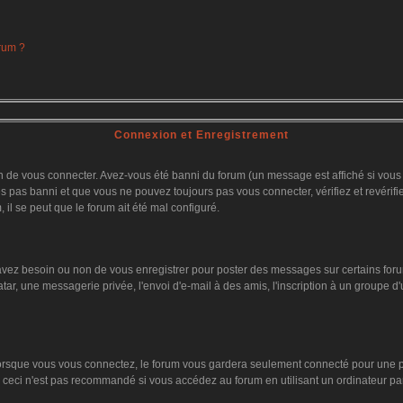
orum ?
Connexion et Enregistrement
 de vous connecter. Avez-vous été banni du forum (un message est affiché si vous l'
es pas banni et que vous ne pouvez toujours pas vous connecter, vérifiez et revérifi
 il se peut que le forum ait été mal configuré.
 avez besoin ou non de vous enregistrer pour poster des messages sur certains foru
tar, une messagerie privée, l'envoi d'e-mail à des amis, l'inscription à un groupe d'
orsque vous vous connectez, le forum vous gardera seulement connecté pour une pér
ceci n'est pas recommandé si vous accédez au forum en utilisant un ordinateur parta