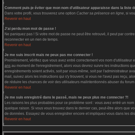
Comment puis-je éviter que mon nom d'utilisateur apparaisse dans la liste de
Dans votre profil, vous trouverez une option
Cacher sa présence en ligne
, si v
Revenir en haut
J'ai perdu mon mot de passe !
Ne paniquez pas ! Si votre mot de passe ne peut être retrouvé, il peut par contre ê
reconnecter en un rien de temps.
Revenir en haut
Je me suis inscrit mais ne peux pas me connecter !
Premièrement, vérifiez que vous avez entré correctement vos nom d'utilisateur et 
ans
au moment de l'enregistrement, alors vous devrez suivre les instructions que
enregistrements soient activés, soit par vous-même, soit par l'administrateur av
mail, suivez alors les instructions qui s'y trouvent, si vous ne l'avez pas reçu, a
de réduire les chances de voir des utilisateurs malintentionnés abuser du forum
Revenir en haut
Je me suis enregistré dans le passé, mais ne peux plus me connecter ?!
Les raisons les plus probables pour ce problème sont : vous avez entré un nom d'
quelque raison. Si vous vous trouvez dans le dernier cas, peut-être alors que vou
de données. Essayez de vous enregistrer encore et impliquez-vous dans les di
Revenir en haut