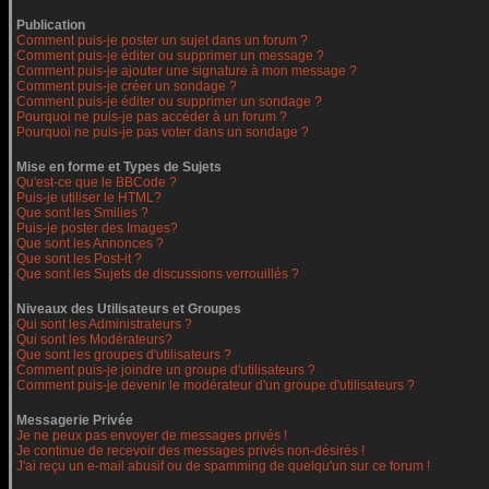
Publication
Comment puis-je poster un sujet dans un forum ?
Comment puis-je éditer ou supprimer un message ?
Comment puis-je ajouter une signature à mon message ?
Comment puis-je créer un sondage ?
Comment puis-je éditer ou supprimer un sondage ?
Pourquoi ne puis-je pas accéder à un forum ?
Pourquoi ne puis-je pas voter dans un sondage ?
Mise en forme et Types de Sujets
Qu'est-ce que le BBCode ?
Puis-je utiliser le HTML?
Que sont les Smilies ?
Puis-je poster des Images?
Que sont les Annonces ?
Que sont les Post-it ?
Que sont les Sujets de discussions verrouillés ?
Niveaux des Utilisateurs et Groupes
Qui sont les Administrateurs ?
Qui sont les Modérateurs?
Que sont les groupes d'utilisateurs ?
Comment puis-je joindre un groupe d'utilisateurs ?
Comment puis-je devenir le modérateur d'un groupe d'utilisateurs ?
Messagerie Privée
Je ne peux pas envoyer de messages privés !
Je continue de recevoir des messages privés non-désirés !
J'ai reçu un e-mail abusif ou de spamming de quelqu'un sur ce forum !