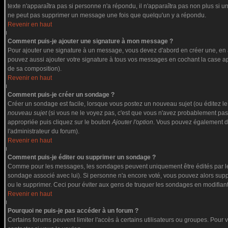
texte n'apparaîtra pas si personne n'a répondu, il n'apparaîtra pas non plus si u
ne peut pas supprimer un message une fois que quelqu'un y a répondu.
Revenir en haut
Comment puis-je ajouter une signature à mon message ?
Pour ajouter une signature à un message, vous devez d'abord en créer une, en a
pouvez aussi ajouter votre signature à tous vos messages en cochant la case app
de sa composition).
Revenir en haut
Comment puis-je créer un sondage ?
Créer un sondage est facile, lorsque vous postez un nouveau sujet (ou éditez le
nouveau sujet
(si vous ne le voyez pas, c'est que vous n'avez probablement pas
appropriée puis cliquez sur le bouton
Ajouter l'option
. Vous pouvez également défi
l'administrateur du forum).
Revenir en haut
Comment puis-je éditer ou supprimer un sondage ?
Comme pour les messages, les sondages peuvent uniquement être édités par le po
sondage associé avec lui). Si personne n'a encore voté, vous pouvez alors suppr
ou le supprimer. Ceci pour éviter aux gens de truquer les sondages en modifiant
Revenir en haut
Pourquoi ne puis-je pas accéder à un forum ?
Certains forums peuvent limiter l'accès à certains utilisateurs ou groupes. Pour v