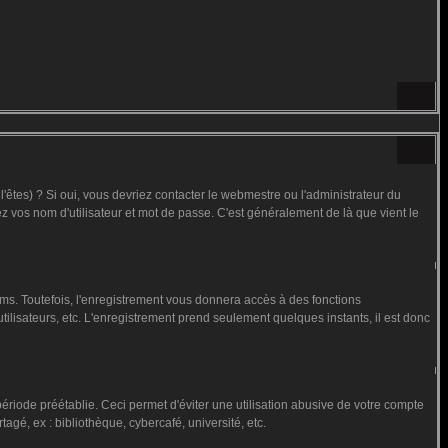
êtes) ? Si oui, vous devriez contacter le webmestre ou l'administrateur du
ez vos nom d'utilisateur et mot de passe. C'est généralement de là que vient le
ms. Toutefois, l'enregistrement vous donnera accès à des fonctions
utilisateurs, etc. L'enregistrement prend seulement quelques instants, il est donc
iode préétablie. Ceci permet d'éviter une utilisation abusive de votre compte
gé, ex : bibliothèque, cybercafé, université, etc.