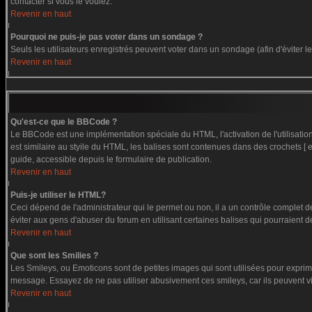
contacter si vous le voulez.
Revenir en haut
Pourquoi ne puis-je pas voter dans un sondage ?
Seuls les utilisateurs enregistrés peuvent voter dans un sondage (afin d'éviter 
Revenir en haut
Qu'est-ce que le BBCode ?
Le BBCode est une implémentation spéciale du HTML, l'activation de l'utilisati
est similaire au styile du HTML, les balises sont contenues dans des crochets [ et
guide, accessible depuis le formulaire de publication.
Revenir en haut
Puis-je utiliser le HTML?
Ceci dépend de l'administrateur qui le permet ou non, il a un contrôle complet 
éviter aux gens d'abuser du forum en utilisant certaines balises qui pourraient 
Revenir en haut
Que sont les Smilies ?
Les Smileys, ou Emoticons sont de petites images qui sont utilisées pour exprimer c
message. Essayez de ne pas utiliser abusivement ces smileys, car ils peuvent vi
Revenir en haut