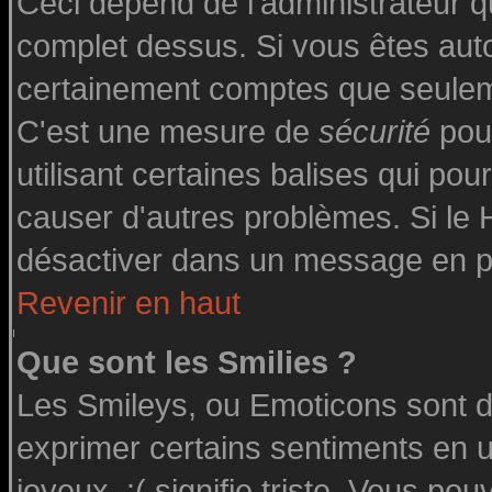
Ceci dépend de l'administrateur qu
complet dessus. Si vous êtes autor
certainement comptes que seuleme
C'est une mesure de
sécurité
pour
utilisant certaines balises qui pou
causer d'autres problèmes. Si le
désactiver dans un message en par
Revenir en haut
Que sont les Smilies ?
Les Smileys, ou Emoticons sont de
exprimer certains sentiments en uti
joyeux, :( signifie triste. Vous po