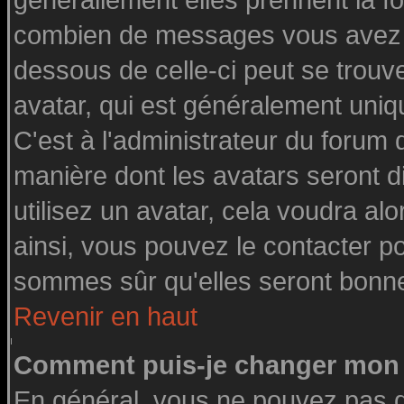
générallement elles prennent la fo
combien de messages vous avez fai
dessous de celle-ci peut se tro
avatar, qui est généralement uniq
C'est à l'administrateur du forum d
manière dont les avatars seront d
utilisez un avatar, cela voudra alo
ainsi, vous pouvez le contacter p
sommes sûr qu'elles seront bonne
Revenir en haut
Comment puis-je changer mon 
En général, vous ne pouvez pas di