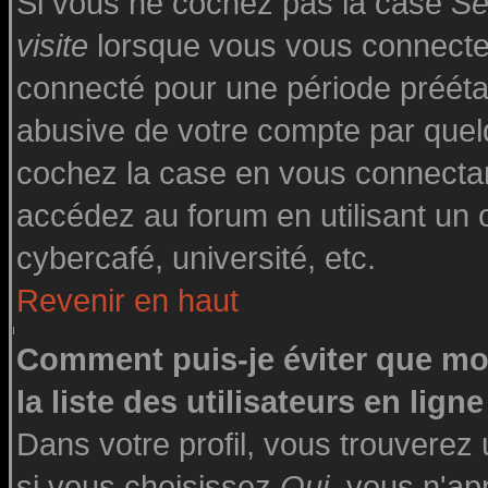
Si vous ne cochez pas la case
Se
visite
lorsque vous vous connecte
connecté pour une période préétabl
abusive de votre compte par quelq
cochez la case en vous connecta
accédez au forum en utilisant un o
cybercafé, université, etc.
Revenir en haut
Comment puis-je éviter que mo
la liste des utilisateurs en ligne
Dans votre profil, vous trouverez
si vous choisissez
Oui
, vous n'a