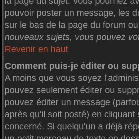
la page du sujet. Vous pourriez a
pouvoir poster un message, les dro
sur le bas de la page du forum ou 
nouveaux sujets, vous pouvez vote
Revenir en haut
Comment puis-je éditer ou su
A moins que vous soyez l'adminis
pouvez seulement éditer ou supp
pouvez éditer un message (parfoi
après qu'il soit posté) en cliquant
concerné. Si quelqu'un a déjà ré
un petit morceau de texte en des